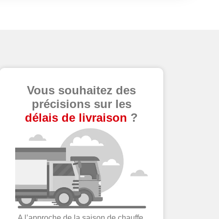
Vous souhaitez des
précisions sur les
délais de livraison
?
A l’approche de la saison de chauffe,