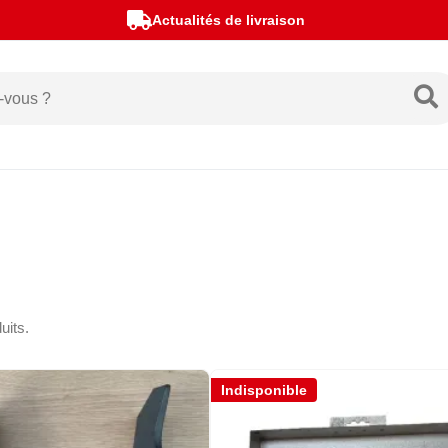
Actualités de livraison
uits.
Indisponible