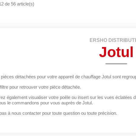
2 de 56 article(s)
ERSHO DISTRIBUT
Jotul
 pièces détachées pour votre appareil de chauffage Jotul sont regrou
 filtre pour retrouver votre pièce détachée.
z également visualiser votre poêle ou insert sur les vues éclatées du
nous le commandons pour vous auprès de Jotul.
pas à nous contacter pour toute question ou toute précision.