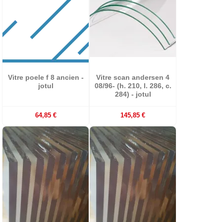
Vitre poele f 8 ancien -
Vitre scan andersen 4
jotul
08/96- (h. 210, l. 286, c.
284) - jotul
64,85 €
145,85 €