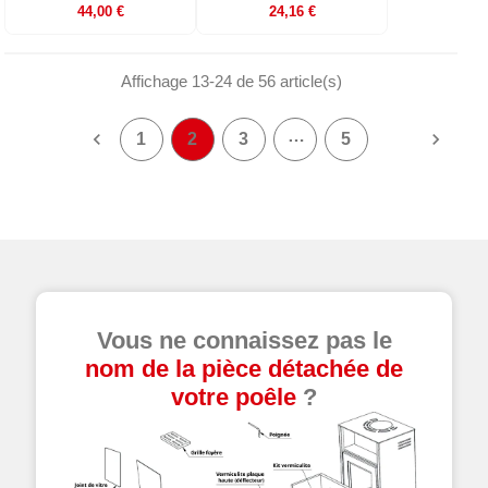
44,00 €
24,16 €
Affichage 13-24 de 56 article(s)
…


1
2
3
5
Vous ne connaissez pas le
nom de la pièce détachée de
votre poêle
?