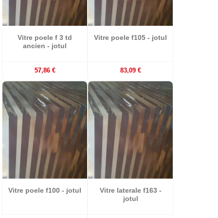
Vitre poele f 3 td
Vitre poele f105 - jotul
ancien - jotul
57,86 €
83,09 €
Vitre poele f100 - jotul
Vitre laterale f163 -
jotul