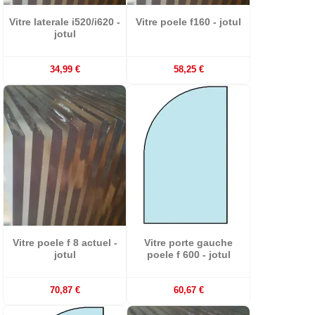
Vitre laterale i520/i620 -
Vitre poele f160 - jotul
jotul
34,99 €
58,25 €
Vitre poele f 8 actuel -
Vitre porte gauche
jotul
poele f 600 - jotul
70,87 €
60,67 €