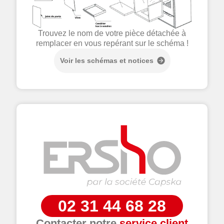
Trouvez le nom de votre pièce détachée à
remplacer en vous repérant sur le schéma !
Voir les schémas et notices
02 31 44 68 28
Contacter notre
service client