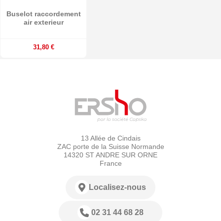
Buselot raccordement
air exterieur
31,80 €
13 Allée de Cindais
ZAC porte de la Suisse Normande
14320 ST ANDRE SUR ORNE
France
Localisez-nous
02 31 44 68 28