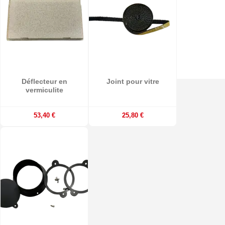
Déflecteur en
Joint pour vitre
vermiculite
53,40 €
25,80 €