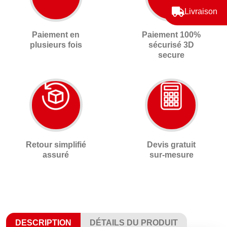
Livraison
Paiement en
Paiement 100%
plusieurs fois
sécurisé 3D
secure
Retour simplifié
Devis gratuit
assuré
sur-mesure
DESCRIPTION
DÉTAILS DU PRODUIT