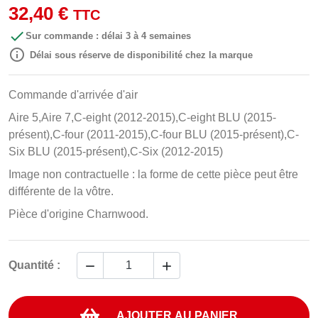
32,40 €
TTC

Sur commande : délai 3 à 4 semaines

Délai sous réserve de disponibilité chez la marque
Commande d'arrivée d'air
Aire 5,Aire 7,C-eight (2012-2015),C-eight BLU (2015-
présent),C-four (2011-2015),C-four BLU (2015-présent),C-
Six BLU (2015-présent),C-Six (2012-2015)
Image non contractuelle : la forme de cette pièce peut être
différente de la vôtre.
Pièce d'origine Charnwood.


Quantité :
AJOUTER AU PANIER