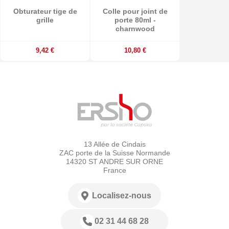
Obturateur tige de
Colle pour joint de
grille
porte 80ml -
charnwood
9,42 €
10,80 €
13 Allée de Cindais
ZAC porte de la Suisse Normande
14320 ST ANDRE SUR ORNE
France
Localisez-nous
02 31 44 68 28