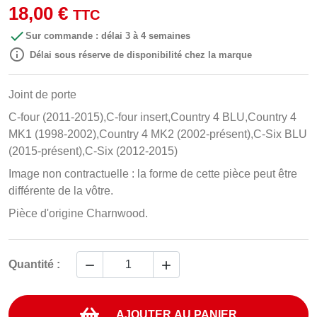
18,00 €
TTC

Sur commande : délai 3 à 4 semaines

Délai sous réserve de disponibilité chez la marque
Joint de porte
C-four (2011-2015),C-four insert,Country 4 BLU,Country 4
MK1 (1998-2002),Country 4 MK2 (2002-présent),C-Six BLU
(2015-présent),C-Six (2012-2015)
Image non contractuelle : la forme de cette pièce peut être
différente de la vôtre.
Pièce d'origine Charnwood.


Quantité :
AJOUTER AU PANIER