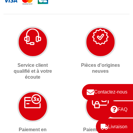
Service client
Pièces d'origines
qualifié et à votre
neuves
écoute
Contactez-nous
FAQ
Livraison
Paiement en
Paiement 100%