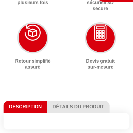
plusieurs fois
sécurisé 3D
secure
Retour simplifié
Devis gratuit
assuré
sur-mesure
DESCRIPTION
DÉTAILS DU PRODUIT